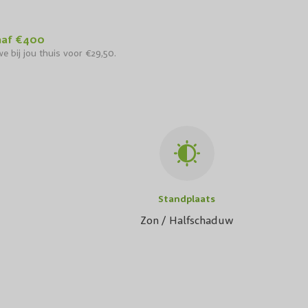
naf €400
e bij jou thuis voor €29,50.
Standplaats
Zon / Halfschaduw