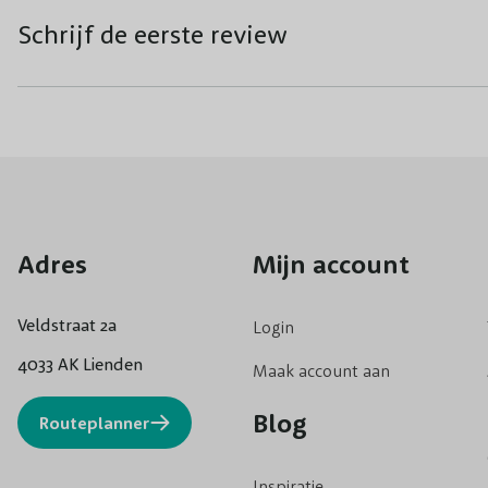
Schrijf de eerste review
Adres
Mijn account
Veldstraat 2a
Login
4033 AK Lienden
Maak account aan
Blog
Routeplanner
Inspiratie