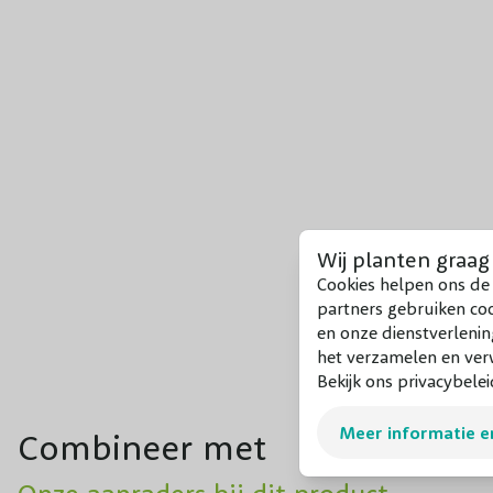
Wij planten graag
Cookies helpen ons de 
partners gebruiken co
en onze dienstverlenin
het verzamelen en verw
Bekijk ons privacybelei
Meer informatie e
Combineer met