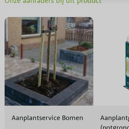
Onze aanraders bij dit product
Aanplantservice Bomen
Aanplant
(potgron