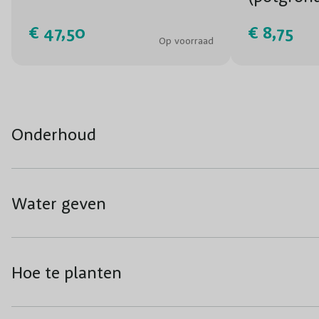
€ 47,50
€ 8,75
Op voorraad
Onderhoud
Water geven
Hoe te planten