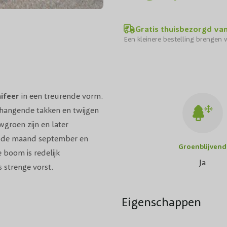
Gratis thuisbezorgd va
Een kleinere bestelling brengen w
ifeer
in een treurende vorm.
fhangende takken en twijgen
wgroen zijn en later
n de maand september en
Groenblijvend
e boom is redelijk
Ja
 strenge vorst.
Eigenschappen