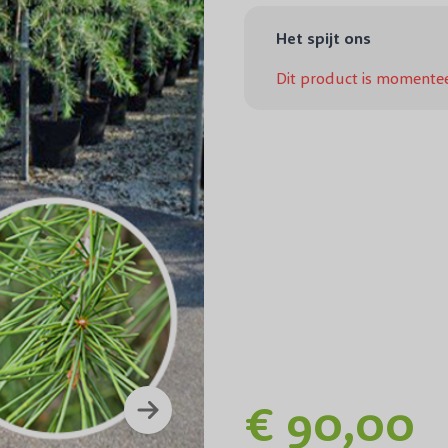
Het spijt ons
Dit product is momentee
€ 90,00
Treur Himalaya