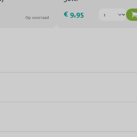
€ 9,95
Op voorraad