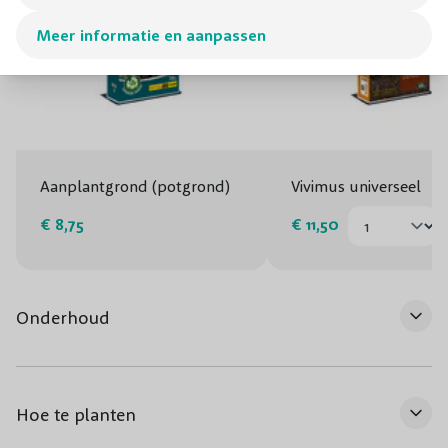
Meer informatie en aanpassen
Aanplantgrond (potgrond)
Vivimus universeel
€ 8,75
€ 11,50
Onderhoud
Hoe te planten