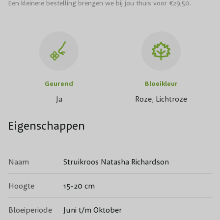
Een kleinere bestelling brengen we bij jou thuis voor €29,50.
Geurend
Bloeikleur
Ja
Roze, Lichtroze
Eigenschappen
Naam
Struikroos Natasha Richardson
Hoogte
15-20 cm
Bloeiperiode
Juni t/m Oktober