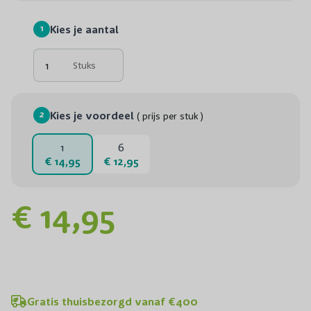
1
Kies je aantal
Stuks
2
Kies je voordeel
( prijs per stuk )
1
6
€ 14,95
€ 12,95
€ 14,95
Gratis thuisbezorgd vanaf €400