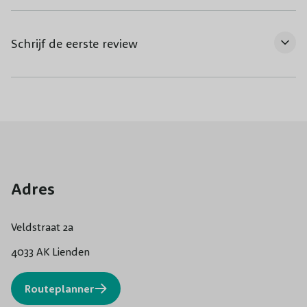
Schrijf de eerste review
Adres
Veldstraat 2a
4033 AK Lienden
Routeplanner