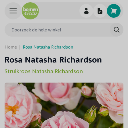
Ga naar de inhoud
Doorzoek de hele winkel
Searc
Home
|
Rosa Natasha Richardson
Rosa Natasha Richardson
Struikroos Natasha Richardson