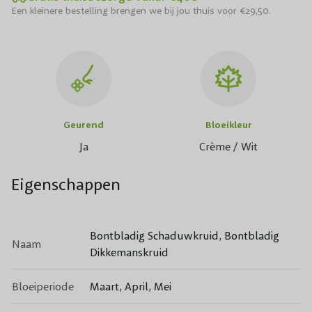
Een kleinere bestelling brengen we bij jou thuis voor €29,50.
Geurend
Bloeikleur
Ja
Crème / Wit
Eigenschappen
Bontbladig Schaduwkruid, Bontbladig
Naam
Dikkemanskruid
Bloeiperiode
Maart, April, Mei