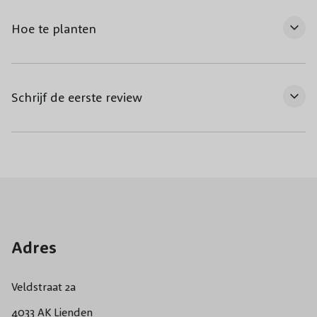
Hoe te planten
Schrijf de eerste review
Adres
Veldstraat 2a
4033 AK Lienden