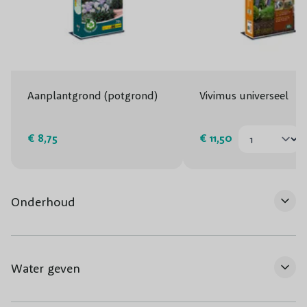
Aanplantgrond (potgrond)
Vivimus universeel
€ 8,75
€ 11,50
Onderhoud
Water geven