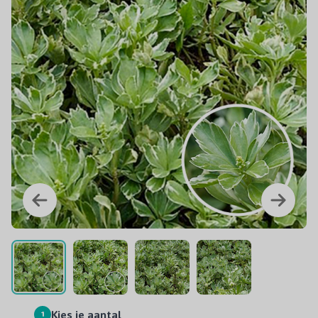
1
Kies je aantal