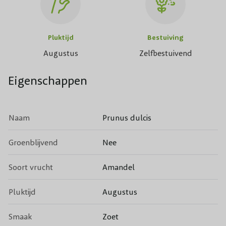
Pluktijd
Bestuiving
Augustus
Zelfbestuivend
Eigenschappen
Naam
Prunus dulcis
Groenblijvend
Nee
Soort vrucht
Amandel
Pluktijd
Augustus
Smaak
Zoet