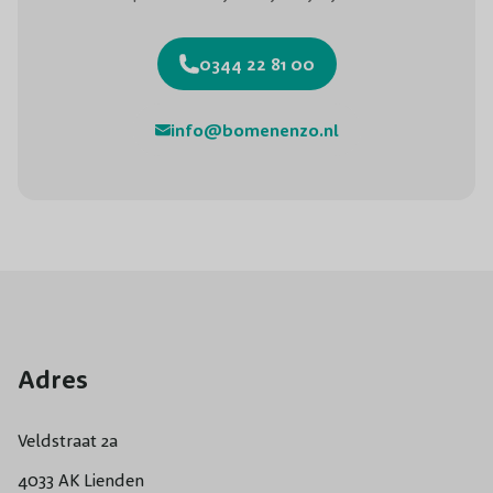
0344 22 81 00
info@bomenenzo.nl
Adres
Veldstraat 2a
4033 AK Lienden