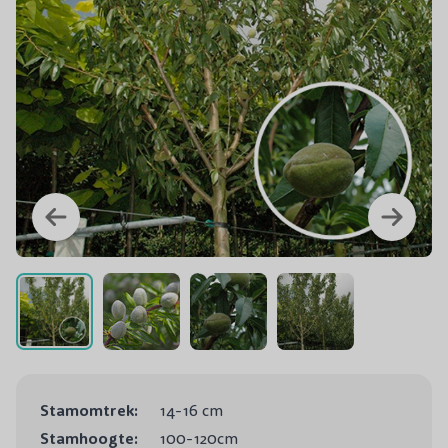
Stamomtrek:
14-16 cm
Stamhoogte:
100-120cm