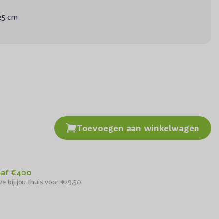
25 cm
Toevoegen aan winkelwagen
naf €400
e bij jou thuis voor €29,50.