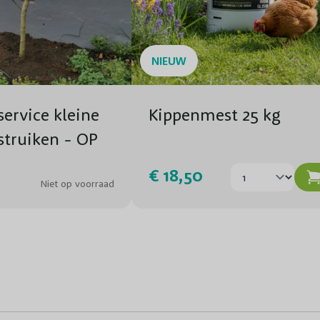
NIEUW
ervice kleine
Kippenmest 25 kg
struiken - OP
AG
€ 18,50
Niet op voorraad