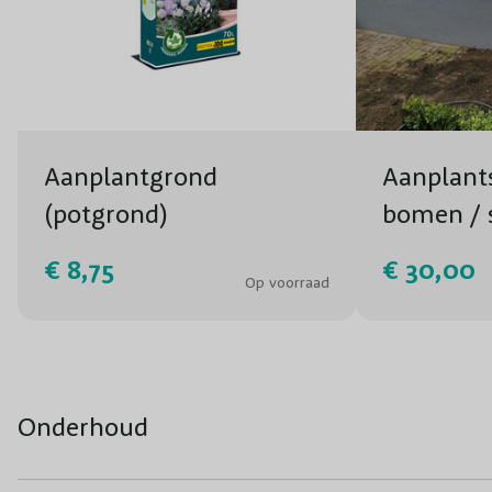
Aanplantgrond
Aanplants
(potgrond)
bomen / 
AANVRA
€ 8,75
€ 30,00
Op voorraad
Onderhoud