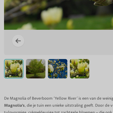
De Magnolia of Beverboom ‘Yellow River’ is een van de wein
Magnolia’s
, die je tuin een unieke uitstraling geeft. Door de 
tulpvormige, crèmekleurige tot zachtgele bloemen – die ook