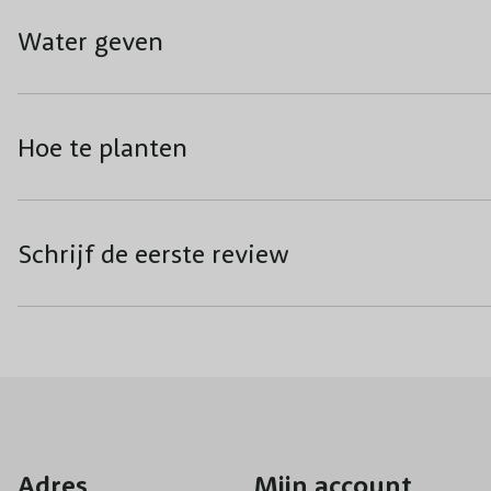
Water geven
Hoe te planten
Schrijf de eerste review
Adres
Mijn account