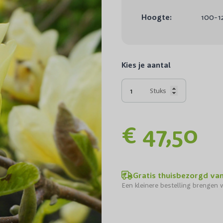
Hoogte:
100-1
Kies je aantal
Stuks
€ 47,50
Gratis thuisbezorgd va
Een kleinere bestelling brengen w