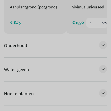
Aanplantgrond (potgrond)
Vivimus universeel
€ 8,75
€ 11,50
Onderhoud
Water geven
Hoe te planten