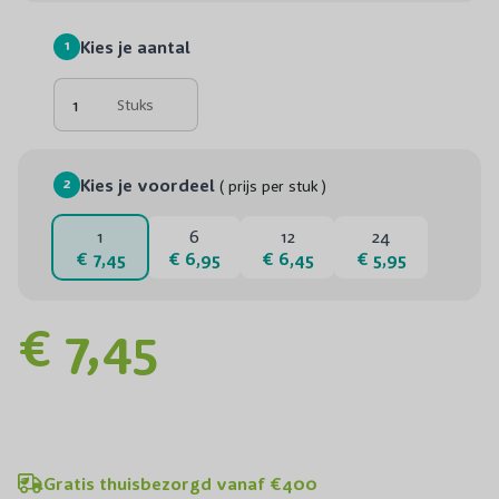
1
Kies je aantal
Stuks
2
Kies je voordeel
( prijs per stuk )
1
6
12
24
€ 7,45
€ 6,95
€ 6,45
€ 5,95
€ 7,45
Gratis thuisbezorgd vanaf €400