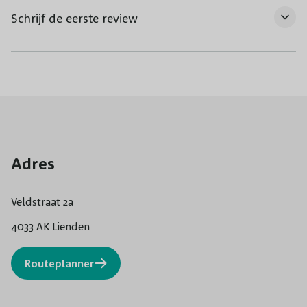
Schrijf de eerste review
Adres
Veldstraat 2a
4033 AK Lienden
Routeplanner