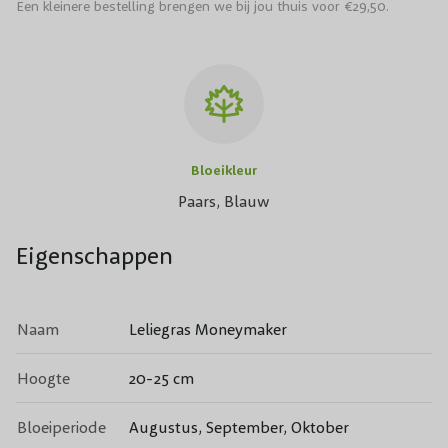
Een kleinere bestelling brengen we bij jou thuis voor €29,50.
Bloeikleur
Paars, Blauw
Eigenschappen
Naam
Leliegras Moneymaker
Hoogte
20-25 cm
Bloeiperiode
Augustus, September, Oktober