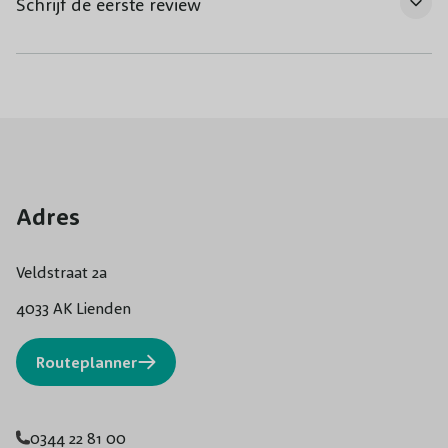
Schrijf de eerste review
Adres
Veldstraat 2a
4033 AK Lienden
Routeplanner
0344 22 81 00