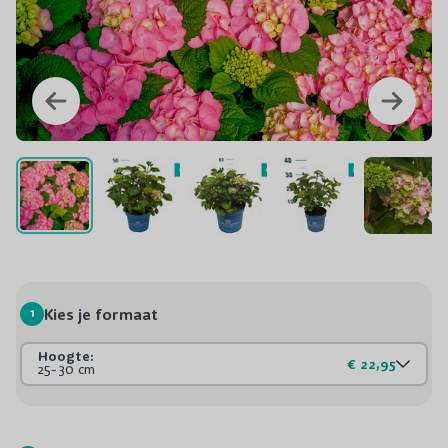
1
Kies je formaat
Hoogte:
€ 22,95
25-30 cm