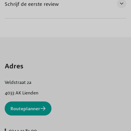
Schrijf de eerste review
Adres
Veldstraat 2a
4033 AK Lienden
Routeplanner
0344 22 81 00