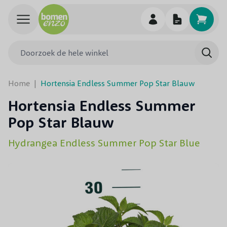
Ga naar de inhoud
Doorzoek de hele winkel
Searc
Home
|
Hortensia Endless Summer Pop Star Blauw
Hortensia Endless Summer
Pop Star Blauw
Hydrangea Endless Summer Pop Star Blue