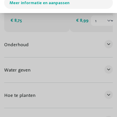
Meer informatie en aanpassen
Aanplantgrond (potgrond)
DCM Meststof Univers
€ 8,75
€ 8,99
Onderhoud
Water geven
Hoe te planten