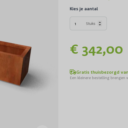
Kies je aantal
Stuks
€ 342,00
Gratis thuisbezorgd va
Een kleinere bestelling brengen w