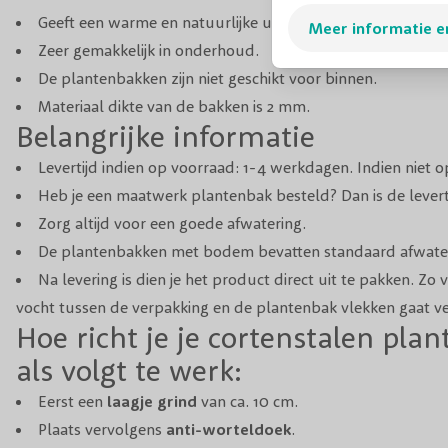
Geeft een warme en natuurlijke uitstraling.
Meer informatie e
Zeer gemakkelijk in onderhoud.
De plantenbakken zijn niet geschikt voor binnen.
Materiaal dikte van de bakken is 2 mm.
Belangrijke informatie
Levertijd indien op voorraad: 1-4 werkdagen. Indien niet 
Heb je een maatwerk plantenbak besteld? Dan is de lever
Zorg altijd voor een goede afwatering.
De plantenbakken met bodem bevatten standaard afwate
Na levering is dien je het product direct uit te pakken. Zo
vocht tussen de verpakking en de plantenbak vlekken gaat v
Hoe richt je je cortenstalen pla
als volgt te werk:
Eerst een
laagje grind
van ca. 10 cm.
Plaats vervolgens
anti-worteldoek
.