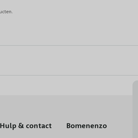
ucten.
Hulp & contact
Bomenenzo