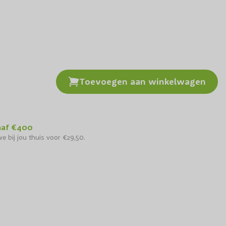
Toevoegen aan winkelwagen
naf €400
e bij jou thuis voor €29,50.