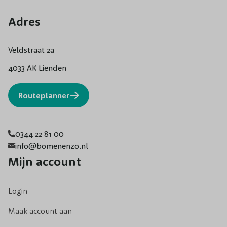
Adres
Veldstraat 2a
4033 AK Lienden
Routeplanner
0344 22 81 00
info@bomenenzo.nl
Mijn account
Login
Maak account aan