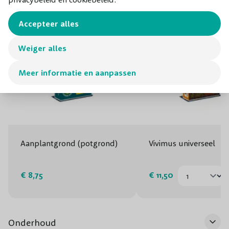
Accepteer alles
Weiger alles
Meer informatie en aanpassen
Aanplantgrond (potgrond)
Vivimus universeel
€ 8,75
€ 11,50
Onderhoud