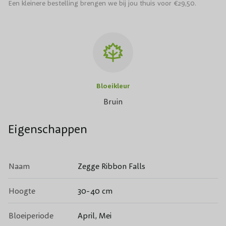
Een kleinere bestelling brengen we bij jou thuis voor €29,50.
Bloeikleur
Bruin
Eigenschappen
Naam
Zegge Ribbon Falls
Hoogte
30-40 cm
Bloeiperiode
April, Mei