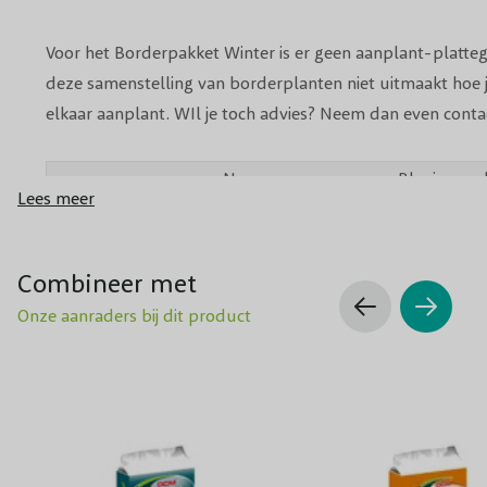
Voor het Borderpakket Winter is er geen aanplant-platteg
deze samenstelling van borderplanten niet uitmaakt hoe j
elkaar aanplant. WIl je toch advies? Neem dan even conta
Naam
Bloeimaan
Lees meer
Ilex verticillata (1x)
5-6
Combineer met
Onze aanraders bij dit product
Skimmia Rubella (2x)
3-5