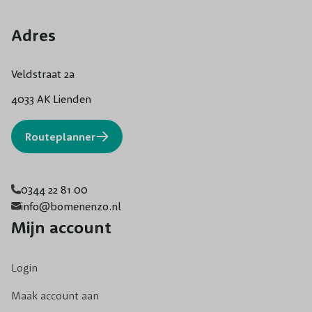
Adres
Veldstraat 2a
4033 AK Lienden
Routeplanner
0344 22 81 00
info@bomenenzo.nl
Mijn account
Login
Maak account aan