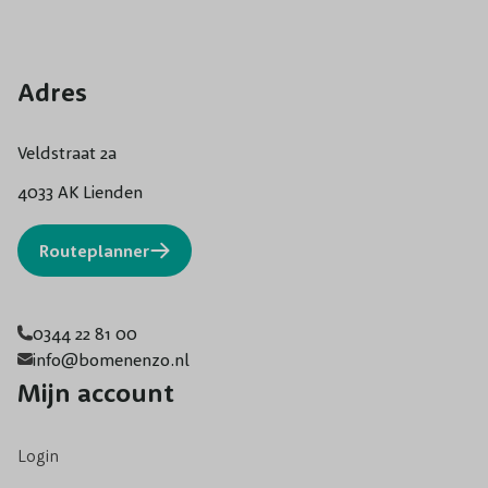
Adres
Veldstraat 2a
4033 AK Lienden
Routeplanner
0344 22 81 00
info@bomenenzo.nl
Mijn account
Login