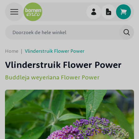
Ga naar de inhoud
Doorzoek de hele winkel
Searc
Home
|
Vlinderstruik Flower Power
Vlinderstruik Flower Power
Buddleja weyeriana Flower Power