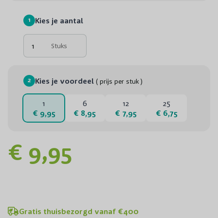
1
Kies je aantal
Stuks
2
Kies je voordeel
( prijs per stuk )
1
6
12
25
€ 9,95
€ 8,95
€ 7,95
€ 6,75
€ 9,95
Gratis thuisbezorgd vanaf €400