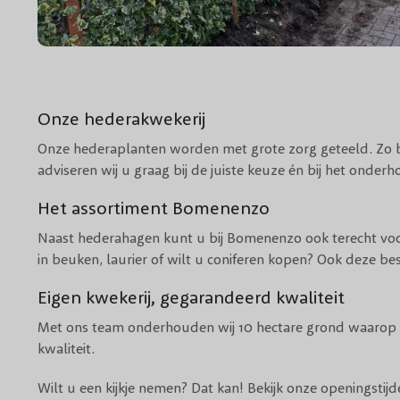
Onze hederakwekerij
Onze hederaplanten worden met grote zorg geteeld. Zo be
adviseren wij u graag bij de juiste keuze én bij het onde
Het assortiment Bomenenzo
Naast hederahagen kunt u bij Bomenenzo ook terecht voo
in
beuken
,
laurier
of wilt u
coniferen
kopen? Ook deze best
Eigen kwekerij, gegarandeerd kwaliteit
Met ons team onderhouden wij 10 hectare grond waarop d
kwaliteit.
Wilt u een kijkje nemen? Dat kan! Bekijk onze
openingstijd