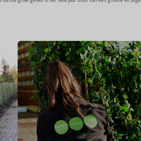
de dichte groei geniet u het hele jaar door van een groene en af