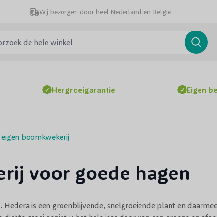
Wij bezorgen door heel Nederland en België
ek de hele winkel
Searc
Hergroeigarantie
Eigen b
s eigen boomkwekerij
erij voor goede hagen
n.
Hedera
is een groenblijvende, snelgroeiende plant en daarmee