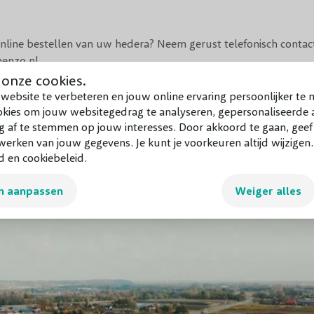
t online bestellen van uw hedera? Neem gerust telefonisch conta
enzo.nl
 onze cookies.
website te verbeteren en jouw online ervaring persoonlijker te 
okies om jouw websitegedrag te analyseren, gepersonaliseerde a
g af te stemmen op jouw interesses. Door akkoord te gaan, gee
erken van jouw gegevens. Je kunt je voorkeuren altijd wijzigen
d en cookiebeleid.
n aanpassen
Weiger alles