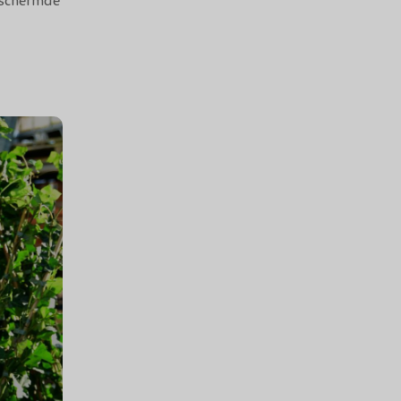
geschermde