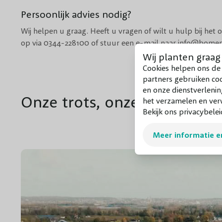
Persoonlijk advies nodig?
Wij helpen u graag. Heeft u vragen of wilt u hulp bij he
op via
0344-228100
of stuur een e-mail naar
info@bomen
Wij planten graag
Cookies helpen ons de 
partners gebruiken co
en onze dienstverlenin
Onze trots, onze kwekerij...
het verzamelen en verw
Bekijk ons privacybelei
Meer informatie e