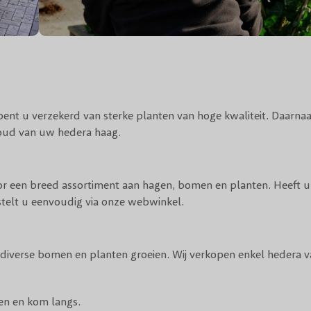
nt u verzekerd van sterke planten van hoge kwaliteit. Daarnaa
rhoud van uw hedera haag.
r een breed assortiment aan hagen, bomen en planten. Heeft u 
elt u eenvoudig via onze webwinkel.
iverse bomen en planten groeien. Wij verkopen enkel hedera 
en
en kom langs.