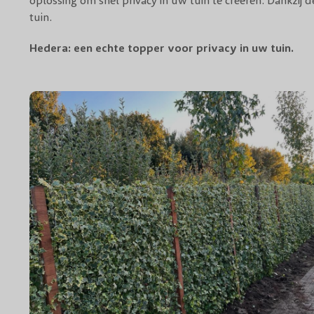
oplossing om snel privacy in uw tuin te creëren. Dankzij 
tuin.
Hedera
: een echte topper voor privacy in uw tuin.