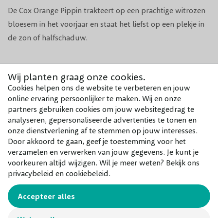
Pot/Kluit/Kale wortel
Pot
De Cox Orange Pippin trakteert op een prachtige witrozen
bloesem in het voorjaar en staat het liefst op een plekje in
de zon of halfschaduw.
Combineer met
Wij planten graag onze cookies.
Cookies helpen ons de website te verbeteren en jouw
Onze aanraders bij dit product
online ervaring persoonlijker te maken. Wij en onze
partners gebruiken cookies om jouw websitegedrag te
analyseren, gepersonaliseerde advertenties te tonen en
onze dienstverlening af te stemmen op jouw interesses.
Door akkoord te gaan, geef je toestemming voor het
verzamelen en verwerken van jouw gegevens. Je kunt je
voorkeuren altijd wijzigen. Wil je meer weten? Bekijk ons
privacybeleid en cookiebeleid.
Accepteer alles