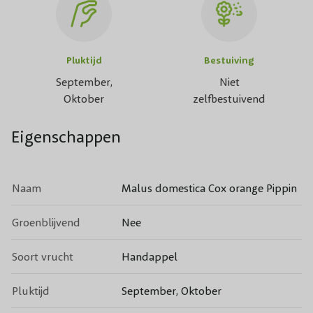
Pluktijd
Bestuiving
September,
Niet
Oktober
zelfbestuivend
Eigenschappen
Naam
Malus domestica Cox orange Pippin
Groenblijvend
Nee
Soort vrucht
Handappel
Pluktijd
September, Oktober