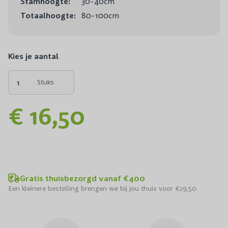
Stamhoogte:
30-40cm
Totaalhoogte:
80-100cm
Kies je aantal
Stuks
€ 16,50
Gratis thuisbezorgd vanaf €400
Een kleinere bestelling brengen we bij jou thuis voor €29,50.