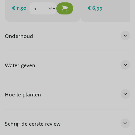
€ 11,50
€ 6,99
Onderhoud
Water geven
Hoe te planten
Schrijf de eerste review