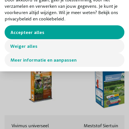
verzamelen en verwerken van jouw gegevens. Je kunt je
Combineer met
voorkeuren altijd wijzigen. Wil je meer weten? Bekijk ons
privacybeleid en cookiebeleid.
Onze aanraders bij dit product
Accepteer alles
Weiger alles
Meer informatie en aanpassen
Vivimus universeel
Meststof Siertuin