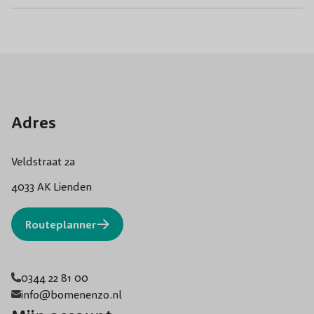
Adres
Veldstraat 2a
4033 AK Lienden
Routeplanner
0344 22 81 00
info@bomenenzo.nl